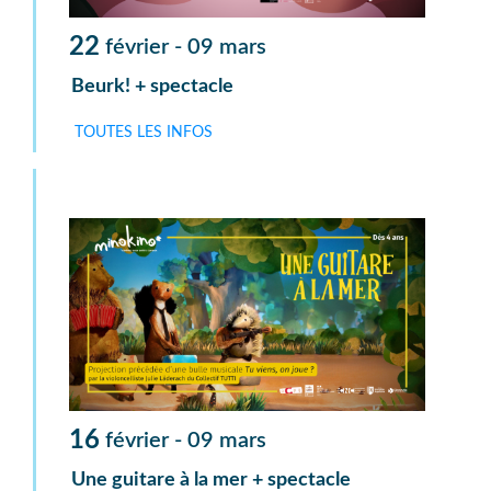
22
février -
09
mars
Beurk! + spectacle
TOUTES LES INFOS
16
février -
09
mars
Une guitare à la mer + spectacle