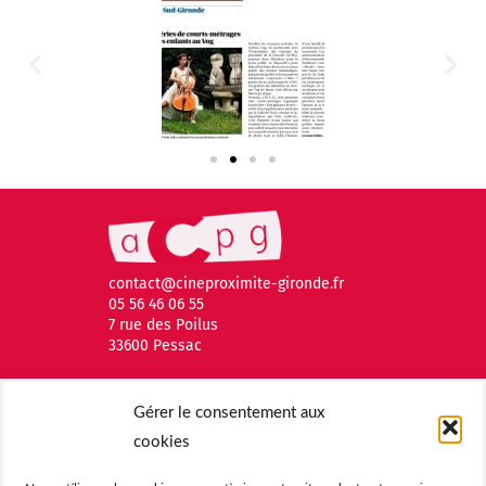
contact@cineproximite-gironde.fr
05 56 46 06 55
7 rue des Poilus
33600 Pessac
Gérer le consentement aux
cookies