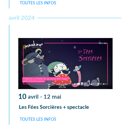
TOUTES LES INFOS
avril 2024
10
avril -
12
mai
Les Fées Sorcières + spectacle
TOUTES LES INFOS