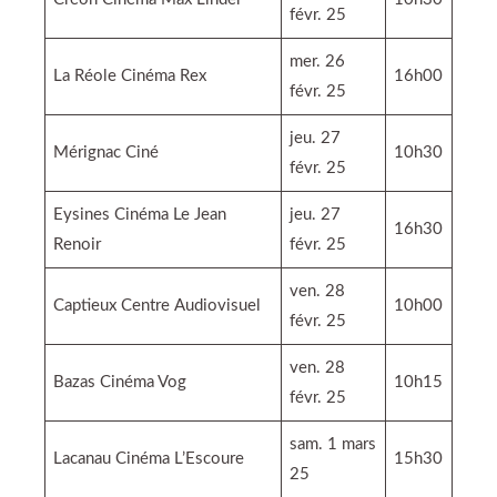
févr. 25
mer. 26
La Réole Cinéma Rex
16h00
févr. 25
jeu. 27
Mérignac Ciné
10h30
févr. 25
Eysines Cinéma Le Jean
jeu. 27
16h30
Renoir
févr. 25
ven. 28
Captieux Centre Audiovisuel
10h00
févr. 25
ven. 28
Bazas Cinéma Vog
10h15
févr. 25
sam. 1 mars
Lacanau Cinéma L’Escoure
15h30
25