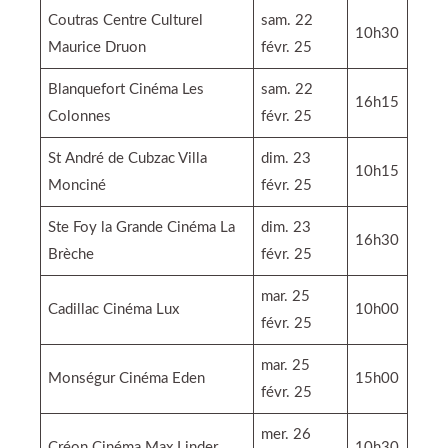
Coutras Centre Culturel
sam. 22
10h30
Maurice Druon
févr. 25
Blanquefort Cinéma Les
sam. 22
16h15
Colonnes
févr. 25
St André de Cubzac Villa
dim. 23
10h15
Monciné
févr. 25
Ste Foy la Grande Cinéma La
dim. 23
16h30
Brèche
févr. 25
mar. 25
Cadillac Cinéma Lux
10h00
févr. 25
mar. 25
Monségur Cinéma Eden
15h00
févr. 25
mer. 26
Créon Cinéma Max Linder
10h30