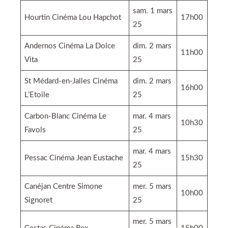
sam. 1 mars
Hourtin Cinéma Lou Hapchot
17h00
25
Andernos Cinéma La Dolce
dim. 2 mars
11h00
Vita
25
St Médard-en-Jalles Cinéma
dim. 2 mars
16h00
L’Etoile
25
Carbon-Blanc Cinéma Le
mar. 4 mars
10h30
Favols
25
mar. 4 mars
Pessac Cinéma Jean Eustache
15h30
25
Canéjan Centre Simone
mer. 5 mars
10h00
Signoret
25
mer. 5 mars