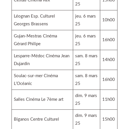
Cestas Cinéma Rex
15h00
25
Léognan Esp. Culturel
jeu. 6 mars
10h00
Georges Brassens
25
Gujan-Mestras Cinéma
jeu. 6 mars
16h00
Gérard Philipe
25
Lesparre-Médoc Cinéma Jean
sam. 8 mars
14h00
Dujardin
25
Soulac-sur-mer Cinéma
sam. 8 mars
16h00
L’Océanic
25
dim. 9 mars
Salles Cinéma Le 7ème art
11h00
25
dim. 9 mars
Biganos Centre Culturel
15h00
25