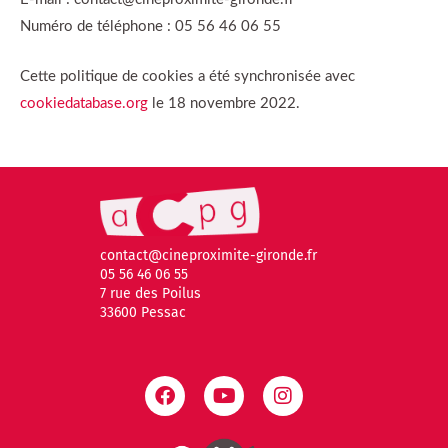
Numéro de téléphone : 05 56 46 06 55
Cette politique de cookies a été synchronisée avec
cookiedatabase.org
le 18 novembre 2022.
contact@cineproximite-gironde.fr
05 56 46 06 55
7 rue des Poilus
33600 Pessac