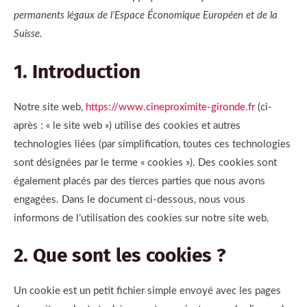
permanents légaux de l’Espace Économique Européen et de la
Suisse.
1. Introduction
Notre site web,
https://www.cineproximite-gironde.fr
(ci-
après : « le site web ») utilise des cookies et autres
technologies liées (par simplification, toutes ces technologies
sont désignées par le terme « cookies »). Des cookies sont
également placés par des tierces parties que nous avons
engagées. Dans le document ci-dessous, nous vous
informons de l’utilisation des cookies sur notre site web.
2. Que sont les cookies ?
Un cookie est un petit fichier simple envoyé avec les pages