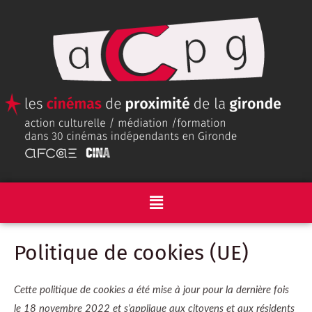
Politique de cookies (UE)
Cette politique de cookies a été mise à jour pour la dernière fois
le 18 novembre 2022 et s’applique aux citoyens et aux résidents