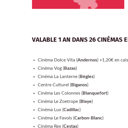
VALABLE 1 AN DANS 26 CINÉMAS 
Cinéma Dolce Vita (
Andernos
) +1,20€ en cai
Cinéma Vog (
Bazas
)
Cinéma La Lanterne (
Bègles
)
Centre Culturel (
Biganos
)
Cinéma Les Colonnes (
Blanquefort
)
Cinéma Le Zoetrope (
Blaye
)
Cinéma Lux (
Cadillac
)
Cinéma Le Favols (
Carbon-Blanc
)
Cinéma Rex (
Cestas
)