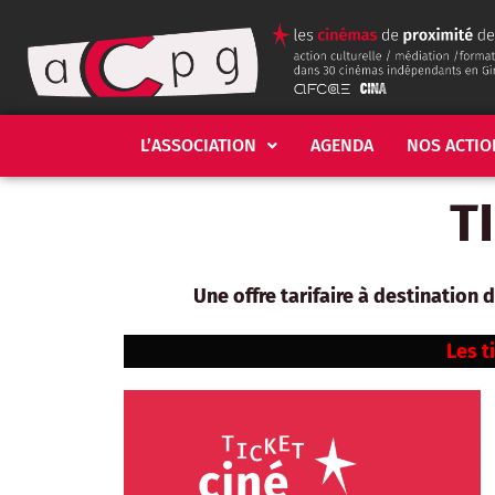
L’ASSOCIATION
AGENDA
NOS ACTIO
T
Une offre tarifaire à destination
Les t