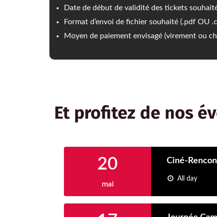
Date de début de validité des tickets souhait
Format d’envoi de fichier souhaité (.pdf OU .c
Moyen de paiement envisagé (virement ou ch
Et profitez de nos é
20
Ciné-Rencont
All day
mai