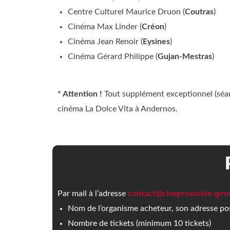
Centre Culturel Maurice Druon (
Coutras
)
Cinéma Max Linder (
Créon
)
Cinéma Jean Renoir (
Eysines
)
Cinéma Gérard Philippe (
Gujan-Mestras
)
* Attention !
Tout supplément exceptionnel (séan
cinéma La Dolce Vita à Andernos.
Par mail à l’adresse
contact@cineproximite-giro
Nom de l’organisme acheteur, son adresse po
Nombre de tickets (minimum 10 tickets)