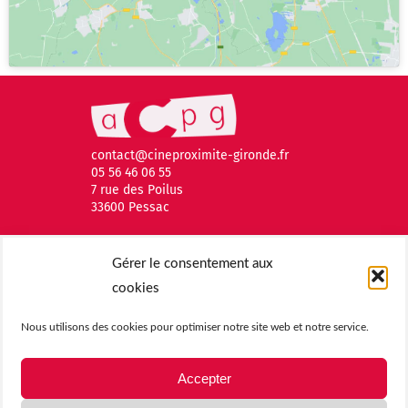
contact@cineproximite-gironde.fr
05 56 46 06 55
7 rue des Poilus
33600 Pessac
Gérer le consentement aux
cookies
Nous utilisons des cookies pour optimiser notre site web et notre service.
Accepter