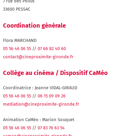
7 rue des Poilus
33600 PESSAC
Coordination générale
Flora MARCHAND
05 56 46 06 55
//
07 66 82 40 60
contact@cineproximite-gironde.fr
Collège au cinéma / Dispositif CaMéo
Coordinatrice : Jeanne VIDAL-GIRAUD
05 56 46 06 55
//
06 15 09 09 26
mediation@cineproximite-gironde.fr
Animation CaMéo : Marion Souquet
05 56 46 06 55
//
07 83 76 63 54
cameo@cineproximite-gironde.fr