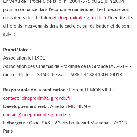
En vertu de l’article 6 de la loi n° 2004-575 du 21 juin 2004
pour la confiance dans l’économie numérique, il est précisé aux
utilisateurs du site internet
cineproximite-gironde.fr
l’identité des
différents intervenants dans le cadre de sa réalisation et de son
suivi :
Propriétaire
:
Association loi 1901
Association des Cinémas de Proximité de la Gironde (ACPG) – 7
rue des Poilus – 33600 Pessac – SIRET 41884430400018
Responsable de la publication
: Florent LEMONNIER –
contact@cineproximite-gironde.fr
Développement
web
: Aurélian MICHON –
contact@cineproximite-gironde.fr
Hébergeur
: Gandi SAS – 63-65 boulevard Masséna – 75013
Paris