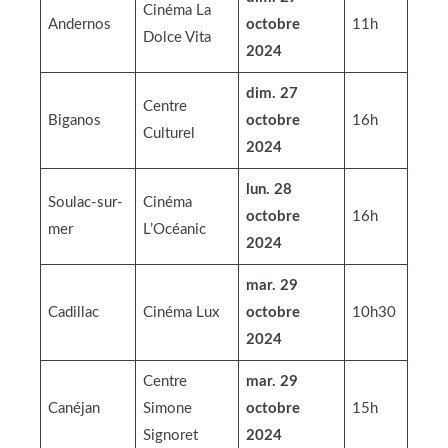
Cinéma La
Andernos
octobre
11h
Dolce Vita
2024
dim. 27
Centre
Biganos
octobre
16h
Culturel
2024
lun. 28
Soulac-sur-
Cinéma
octobre
16h
mer
L’Océanic
2024
mar. 29
Cadillac
Cinéma Lux
octobre
10h30
2024
Centre
mar. 29
Canéjan
Simone
octobre
15h
Signoret
2024