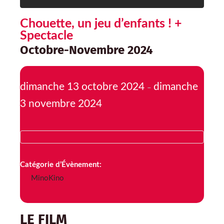
Chouette, un jeu d’enfants ! +
Spectacle
Octobre-Novembre 2024
dimanche 13 octobre 2024
dimanche
–
3 novembre 2024
Catégorie d’Évènement:
MinoKino
LE FILM