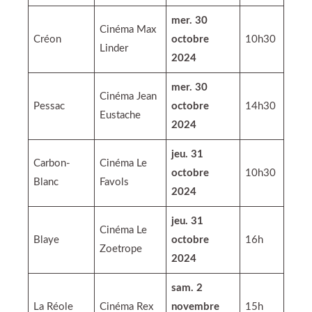
mer. 30
Cinéma Max
Créon
octobre
10h30
Linder
2024
mer. 30
Cinéma Jean
Pessac
octobre
14h30
Eustache
2024
jeu. 31
Carbon-
Cinéma Le
octobre
10h30
Blanc
Favols
2024
jeu. 31
Cinéma Le
Blaye
octobre
16h
Zoetrope
2024
sam. 2
La Réole
Cinéma Rex
novembre
15h