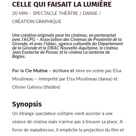
CELLE QUI FAISAIT LA LUMIÈRE
20 MIN – SPECTACLE THÉÂTRE / DANSE /
CRÉATION GRAPHIQUE
Une création originale pour les cinémas, en part
enariat
avec l’ACPG – Association des Cinémas de Proximité de la
Gironde, et avec l’iddac, agence culturelle du Département
de la Gironde et la DRAC Nouvelle-Aquitaine, le cinéma
Jean Eustache de Pessac et le cinéma La lanterne de
Bègles.
Par la
Cie Mutine
– écriture et
mise en scène pas Elsa
Moulineau – interprété par Elsa Moulineau (danse) et
Olivier Galinou (théâtre)
Synopsis
Un étrange spectateur solitaire vient assister à une
séance de cinéma mais n’arrive pas à trouver sa place. A
force de maladresses, il empêche la projection du film et