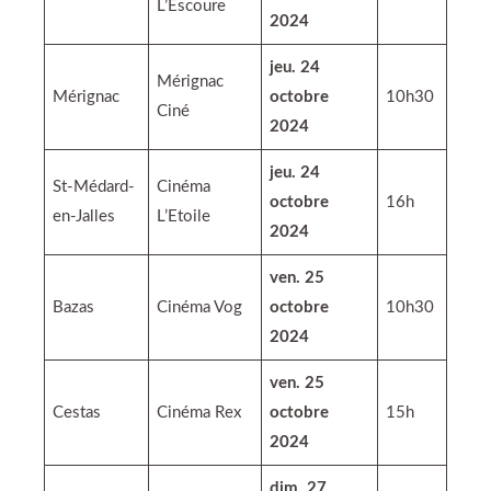
L’Escoure
2024
jeu. 24
Mérignac
Mérignac
octobre
10h30
Ciné
2024
jeu. 24
St-Médard-
Cinéma
octobre
16h
en-Jalles
L’Etoile
2024
ven. 25
Bazas
Cinéma Vog
octobre
10h30
2024
ven. 25
Cestas
Cinéma Rex
octobre
15h
2024
dim. 27