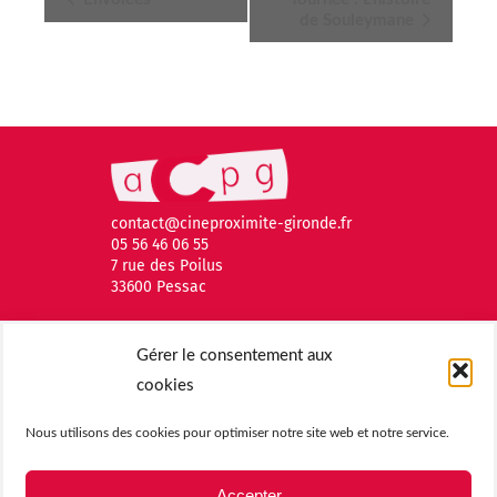
de Souleymane
Évènement
contact@cineproximite-gironde.fr
05 56 46 06 55
7 rue des Poilus
33600 Pessac
Gérer le consentement aux
cookies
Nous utilisons des cookies pour optimiser notre site web et notre service.
Accepter