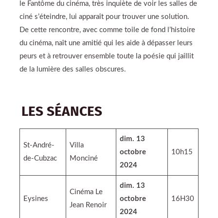
le Fantôme du cinéma, très inquiète de voir les salles de
ciné s’éteindre, lui apparaît pour trouver une solution.
De cette rencontre, avec comme toile de fond l’histoire
du cinéma, naît une amitié qui les aide à dépasser leurs
peurs et à retrouver ensemble toute la poésie qui jaillit
de la lumière des salles obscures.
LES SÉANCES
dim. 13
St-André-
Villa
octobre
10h15
de-Cubzac
Monciné
2024
dim. 13
Cinéma Le
Eysines
octobre
16H30
Jean Renoir
2024