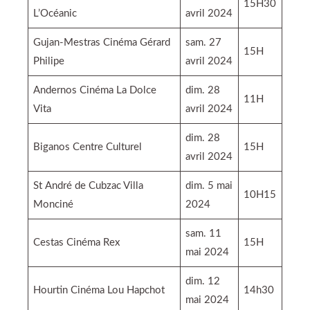
15H30
L’Océanic
avril 2024
Gujan-Mestras Cinéma Gérard
sam. 27
15H
Philipe
avril 2024
Andernos Cinéma La Dolce
dim. 28
11H
Vita
avril 2024
dim. 28
Biganos Centre Culturel
15H
avril 2024
St André de Cubzac Villa
dim. 5 mai
10H15
Monciné
2024
sam. 11
Cestas Cinéma Rex
15H
mai 2024
dim. 12
Hourtin Cinéma Lou Hapchot
14h30
mai 2024