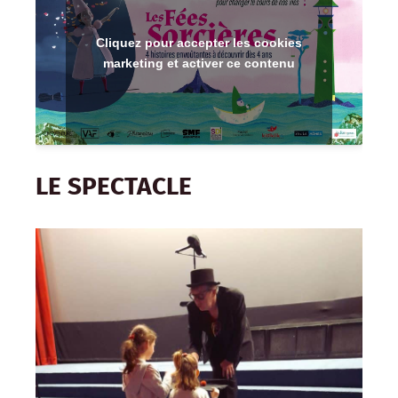
Cliquez pour accepter les cookies
marketing et activer ce contenu
LE SPECTACLE