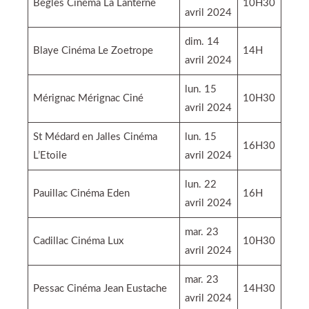
Bègles Cinéma La Lanterne
10H30
avril 2024
dim. 14
Blaye Cinéma Le Zoetrope
14H
avril 2024
lun. 15
Mérignac Mérignac Ciné
10H30
avril 2024
St Médard en Jalles Cinéma
lun. 15
16H30
L’Etoile
avril 2024
lun. 22
Pauillac Cinéma Eden
16H
avril 2024
mar. 23
Cadillac Cinéma Lux
10H30
avril 2024
mar. 23
Pessac Cinéma Jean Eustache
14H30
avril 2024