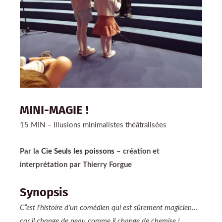
MINI-MAGIE !
15 MIN – Illusions minimalistes théâtralisées
Par la
Cie Seuls les poissons
– création et
interprétation par Thierry Forgue
Synopsis
C”est l’histoire d’un comédien qui est sûrement magicien…
car il change de peau comme il change de chemise !