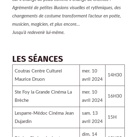
Agrémenté de petites illusions visuelles et rythmiques, des
changements de costume transforment l’acteur en poète,
musicien, magicien, et plus encore…
Jusqu’à redevenir lui-même.
LES SÉANCES
Coutras Centre Culturel
mer. 10
14H30
Maurice Druon
avril 2024
Ste Foy la Grande Cinéma La
mer. 10
16H30
Brèche
avril 2024
Lesparre-Médoc Cinéma Jean
sam. 13
15H
Dujardin
avril 2024
dim. 14