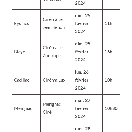
2024
dim. 25
Cinéma Le
Eysines
février
11h
Jean Renoir
2024
dim. 25
Cinéma Le
Blaye
février
16h
Zoetrope
2024
lun. 26
Cadillac
Cinéma Lux
février
10h
2024
mar. 27
Mérignac
Mérignac
février
10h30
Ciné
2024
mer. 28