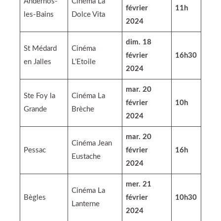
Andernos-
Cinéma La
février
11h
les-Bains
Dolce Vita
2024
dim. 18
St Médard
Cinéma
février
16h30
en Jalles
L’Etoile
2024
mar. 20
Ste Foy la
Cinéma La
février
10h
Grande
Brèche
2024
mar. 20
Cinéma Jean
Pessac
février
16h
Eustache
2024
mer. 21
Cinéma La
Bègles
février
10h30
Lanterne
2024