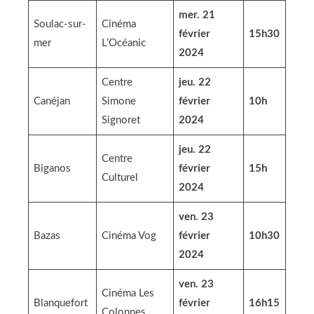
mer. 21
Soulac-sur-
Cinéma
février
15h30
mer
L’Océanic
2024
Centre
jeu. 22
Canéjan
Simone
février
10h
Signoret
2024
jeu. 22
Centre
Biganos
février
15h
Culturel
2024
ven. 23
Bazas
Cinéma Vog
février
10h30
2024
ven. 23
Cinéma Les
Blanquefort
février
16h15
Colonnes