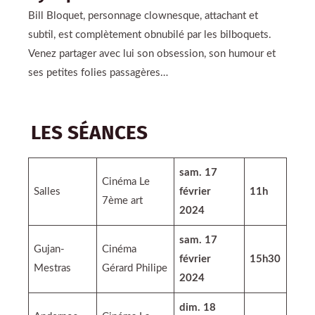
Bill Bloquet, personnage clownesque, attachant et
subtil, est complètement obnubilé par les bilboquets.
Venez partager avec lui son obsession, son humour et
ses petites folies passagères…
LES SÉANCES
sam. 17
Cinéma Le
Salles
février
11h
7ème art
2024
sam. 17
Gujan-
Cinéma
février
15h30
Mestras
Gérard Philipe
2024
dim. 18