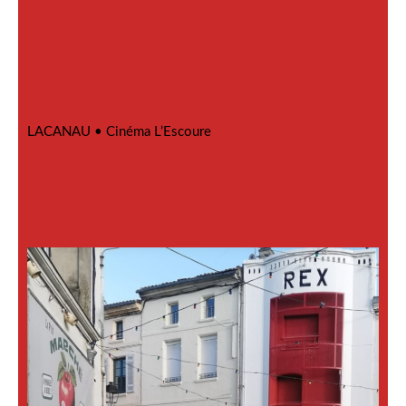
LACANAU •
Cinéma L’Escoure