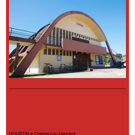
HOURTIN •
Cinéma Lou Hapchot