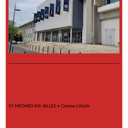
ST-MÉDARD-EN-JALLES •
Cinéma L’étoile