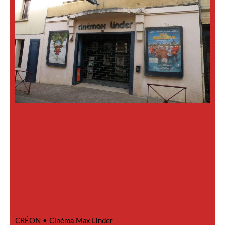
CRÉON •
Cinéma Max Linder