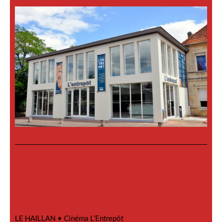
LE HAILLAN •
Cinéma L’Entrepôt