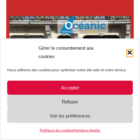
Gérer le consentement aux
cookies
Nous utilisons des cookies pour optimiser notre site web et notre service.
Accepter
Refuser
Voir les préférences
SOULAC-SUR-MER •
Cinéma L’Océanic
Politique de cookies
Mentions légales