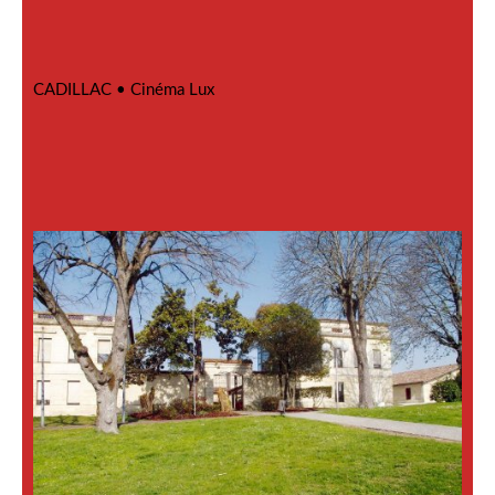
CADILLAC •
Cinéma Lux