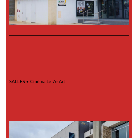
SALLES •
Cinéma Le 7e Art