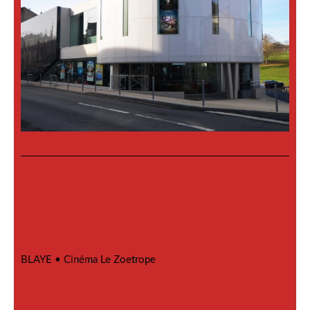
BLAYE •
Cinéma Le Zoetrope