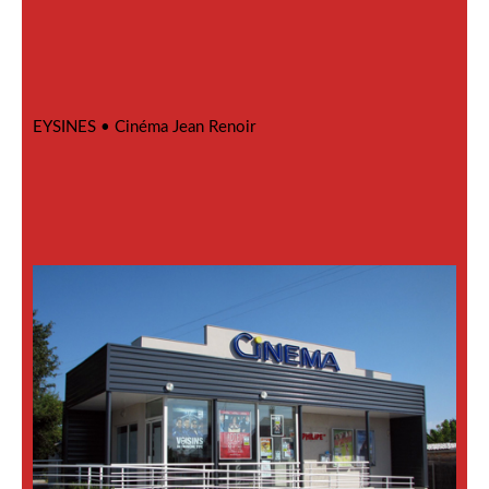
EYSINES •
Cinéma Jean Renoir