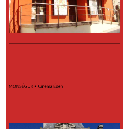
MONSÉGUR •
Cinéma Éden