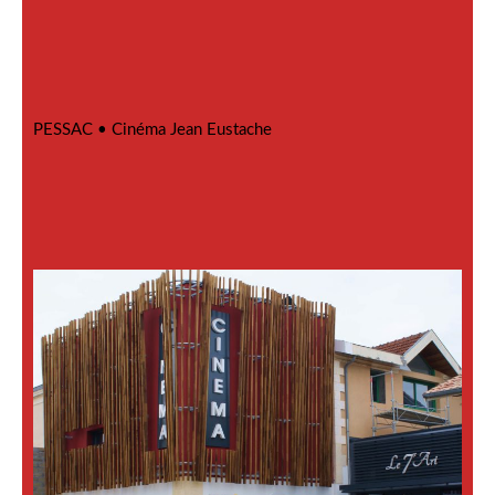
PESSAC •
Cinéma Jean Eustache