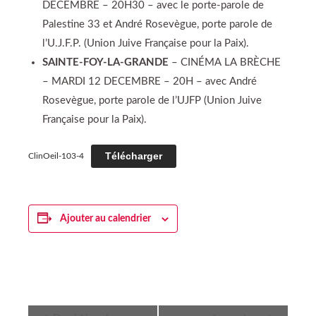
DECEMBRE – 20H30 – avec le porte-parole de
Palestine 33 et André Rosevègue, porte parole de
l’U.J.F.P. (Union Juive Française pour la Paix).
SAINTE-FOY-LA-GRANDE
– CINÉMA LA BRÈCHE
– MARDI 12 DECEMBRE – 20H – avec André
Rosevègue, porte parole de l’UJFP (Union Juive
Française pour la Paix).
Télécharger
ClinOeil-103-4
Ajouter au calendrier