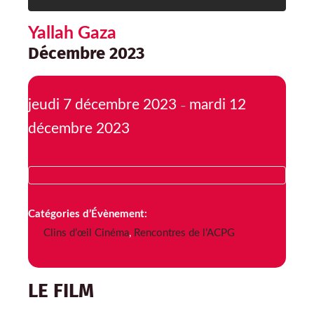
Yallah Gaza
Décembre 2023
jeudi 7 décembre 2023
mardi 12
–
décembre 2023
Catégories d’Évènement:
Clins d’œil Cinéma
,
Rencontres de l’ACPG
LE FILM