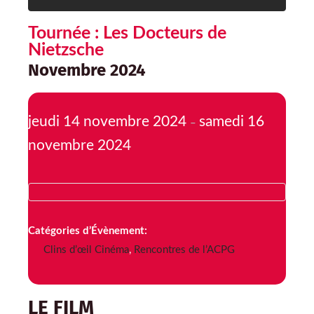
Tournée : Les Docteurs de
Nietzsche
Novembre 2024
jeudi 14 novembre 2024
samedi 16
–
novembre 2024
Catégories d’Évènement:
Clins d’œil Cinéma
,
Rencontres de l’ACPG
LE FILM