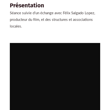
Présentation
Séance suivie d’un échange avec Félix Salgado Lopez,
producteur du film, et des structures et associations
locales.