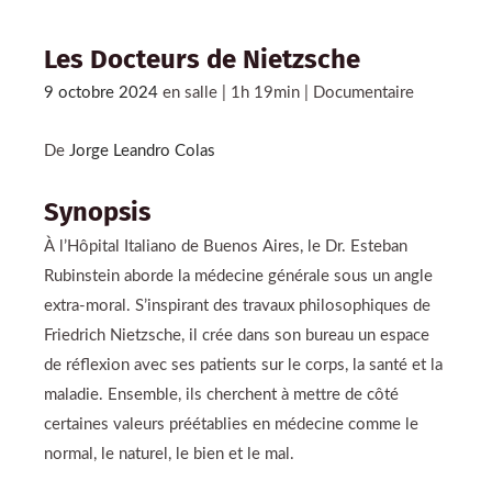
Les Docteurs de Nietzsche
9 octobre 2024
en salle | 1h 19min | Documentaire
De
Jorge Leandro Colas
Synopsis
À l’Hôpital Italiano de Buenos Aires, le Dr. Esteban
Rubinstein aborde la médecine générale sous un angle
extra-moral. S’inspirant des travaux philosophiques de
Friedrich Nietzsche, il crée dans son bureau un espace
de réflexion avec ses patients sur le corps, la santé et la
maladie. Ensemble, ils cherchent à mettre de côté
certaines valeurs préétablies en médecine comme le
normal, le naturel, le bien et le mal.