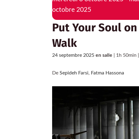
octobre 2025
Put Your Soul o
Walk
24 septembre 2025
en salle
| 1h 50min 
De
Sepideh Farsi
,
Fatma Hassona