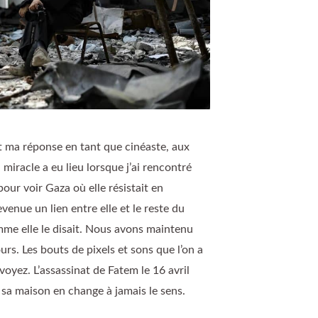
t ma réponse en tant que cinéaste, aux
miracle a eu lieu lorsque j’ai rencontré
our voir Gaza où elle résistait en
venue un lien entre elle et le reste du
me elle le disait. Nous avons maintenu
urs. Les bouts de pixels et sons que l’on a
oyez. L’assassinat de Fatem le 16 avril
 sa maison en change à jamais le sens.