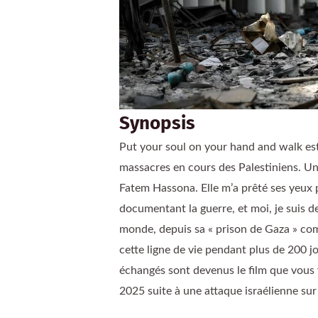
Synopsis
Put your soul on your hand and walk es
massacres en cours des Palestiniens. Un 
Fatem Hassona. Elle m’a prêté ses yeux p
documentant la guerre, et moi, je suis de
monde, depuis sa « prison de Gaza » com
cette ligne de vie pendant plus de 200 jo
échangés sont devenus le film que vous v
2025 suite à une attaque israélienne sur