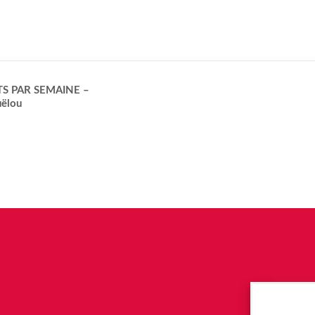
TS PAR SEMAINE –
uëlou