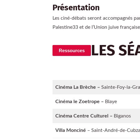
Présentation
Les ciné-débats seront accompagnés par
Palestine33 et de l’Union juive française
LES SÉ
Ressources
Cinéma La Brèche –
Sainte-Foy-la-Gr
Cinéma le Zoetrope –
Blaye
Cinéma Centre Culturel –
Biganos
Villa Monciné
– Saint-André-de-Cubz