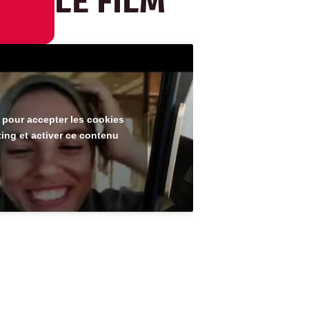
LE FILM
 pour accepter les cookies
ing et activer ce contenu