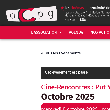
L’ASSOCIATION
AGENDA
NOS ACTIO
« Tous les Évènements
Cet évènement est passé.
Ciné-Rencontres : Put 
Octobre 2025
mercredi 8 octobre 2025
mar
–